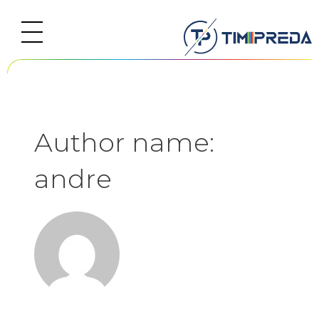
Skip
to
content
Author name:
andre