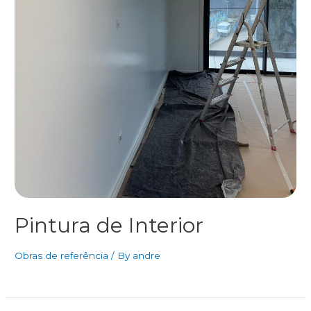
Pintura de Interior
Obras de referência
/ By
andre