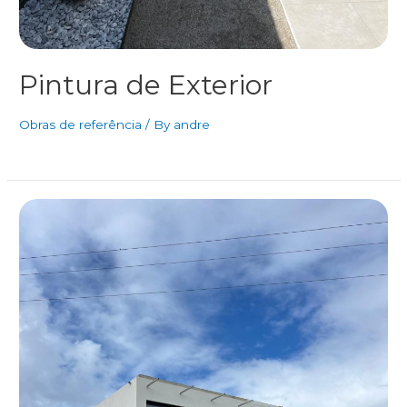
Pintura de Exterior
Obras de referência
/ By
andre