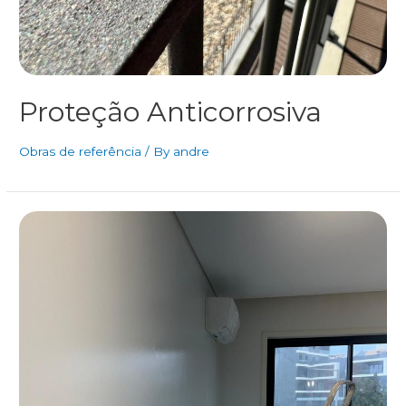
Proteção Anticorrosiva
Obras de referência
/ By
andre